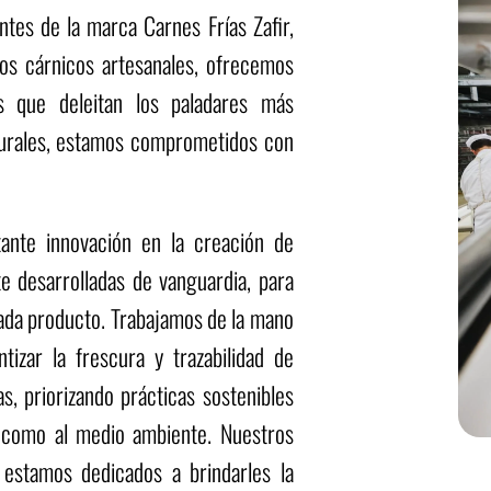
es de la marca Carnes Frías Zafir,
tos cárnicos artesanales, ofrecemos
s que deleitan los paladares más
urales, estamos comprometidos con
ante innovación en la creación de
e desarrolladas de vanguardia, para
cada producto. Trabajamos de la mano
tizar la frescura y trazabilidad de
s, priorizando prácticas sostenibles
 como al medio ambiente. Nuestros
 estamos dedicados a brindarles la