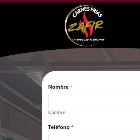
Nombre
*
Nombre
Teléfono
*