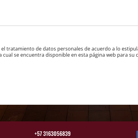
za el tratamiento de datos personales de acuerdo a lo estipu
a cual se encuentra disponible en esta página web para su c
+57 3163056839