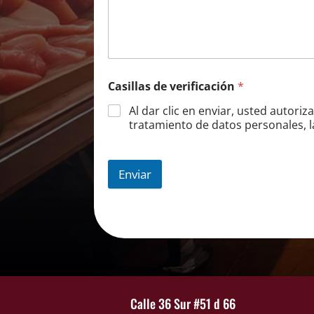
Casillas de verificación
*
Al dar clic en enviar, usted autori
tratamiento de datos personales, l
Enviar
Calle 36 Sur #51 d 66