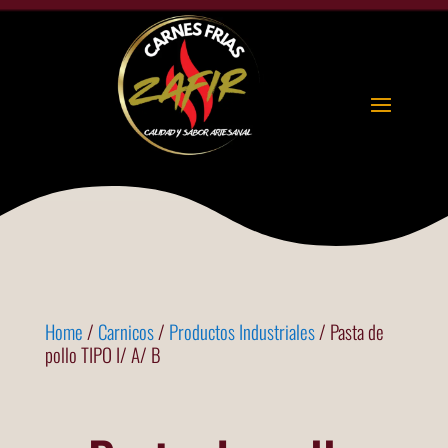
Home
/
Carnicos
/
Productos Industriales
/ Pasta de
pollo TIPO I/ A/ B