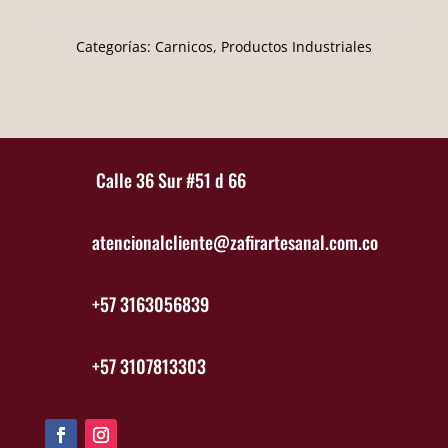
Categorías:
Carnicos
,
Productos Industriales
Calle 36 Sur #51 d 66
atencionalcliente@zafirartesanal.com.co
+57 3163056839
+57 3107813303