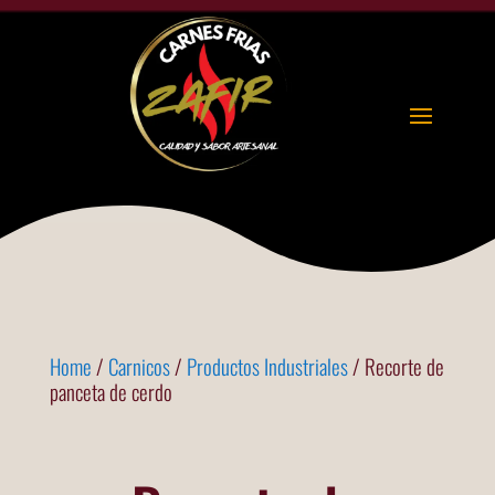
Home
/
Carnicos
/
Productos Industriales
/ Recorte de
panceta de cerdo