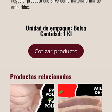
negocio, producto que sirve como materia prima de
embutidos.
Unidad de empaque: Bolsa
Cantidad: 1 Kl
Cotizar producto
Productos relacionados