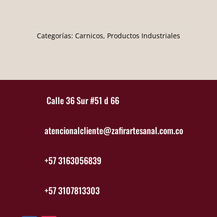
Categorías:
Carnicos
,
Productos Industriales
Calle 36 Sur #51 d 66
atencionalcliente@zafirartesanal.com.co
+57 3163056839
+57 3107813303