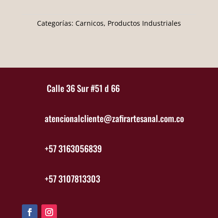
Categorías:
Carnicos
,
Productos Industriales
Calle 36 Sur #51 d 66
atencionalcliente@zafirartesanal.com.co
+57 3163056839
+57 3107813303