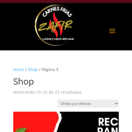
Inicio
/
Shop
/ Página 3
Shop
Mostrando 19–23 de 23 resultados