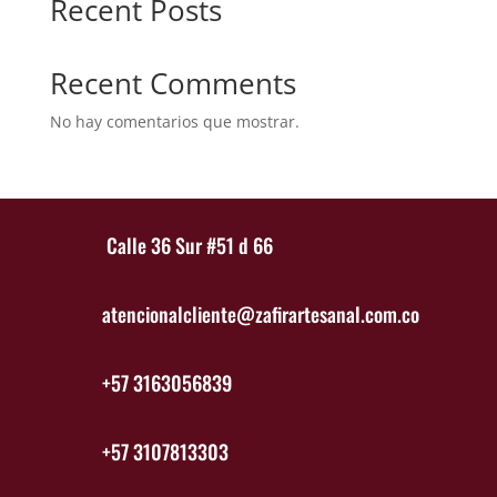
Recent Posts
Recent Comments
No hay comentarios que mostrar.
Calle 36 Sur #51 d 66
atencionalcliente@zafirartesanal.com.co
+57 3163056839
+57 3107813303