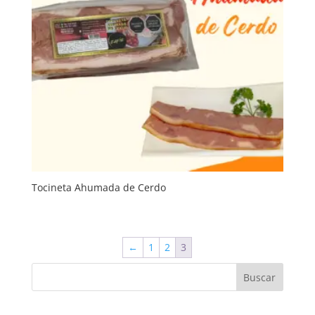
Tocineta Ahumada de Cerdo
←
1
2
3
Buscar